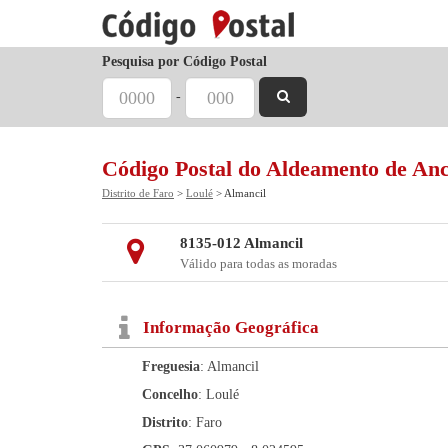
Pesquisa por Código Postal
-
Código Postal do Aldeamento de An
Distrito de Faro
>
Loulé
> Almancil
8135-012 Almancil
Válido para todas as moradas
Informação Geográfica
Freguesia
: Almancil
Concelho
: Loulé
Distrito
: Faro