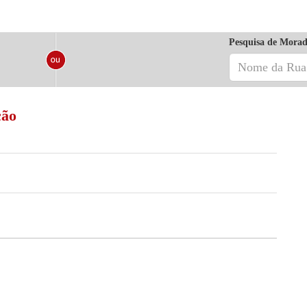
Pesquisa de Morad
cão