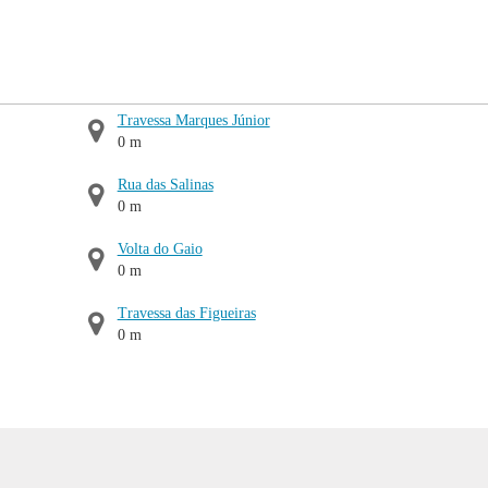
Travessa Marques Júnior
0 m
Rua das Salinas
0 m
Volta do Gaio
0 m
Travessa das Figueiras
0 m