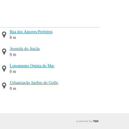
Rua dos Amores-Perfeitos
0 m
Avenida do Ancão
0 m
Loteamento Quinta do Mar
0 m
Urbanização Jardins do Golfe
0 m