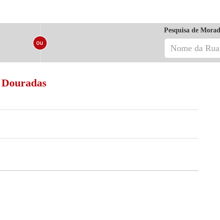
Pesquisa de Morad
s Douradas