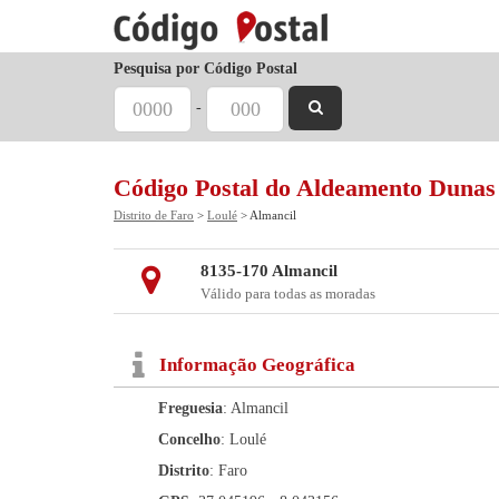
Pesquisa por Código Postal
-
Código Postal do Aldeamento Duna
Distrito de Faro
>
Loulé
> Almancil
8135-170 Almancil
Válido para todas as moradas
Informação Geográfica
Freguesia
: Almancil
Concelho
: Loulé
Distrito
: Faro