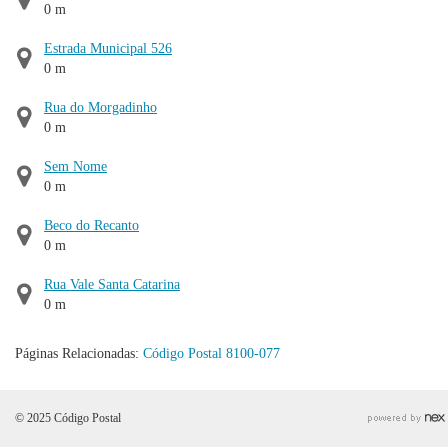
0 m
Estrada Municipal 526
0 m
Rua do Morgadinho
0 m
Sem Nome
0 m
Beco do Recanto
0 m
Rua Vale Santa Catarina
0 m
Páginas Relacionadas:
Código Postal 8100-077
© 2025 Código Postal