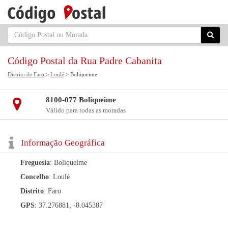
Código Postal da Rua Padre Cabanita
Distrito de Faro
>
Loulé
> Boliqueime
8100-077 Boliqueime
Válido para todas as moradas
Informação Geográfica
Freguesia
: Boliqueime
Concelho
: Loulé
Distrito
: Faro
GPS
: 37.276881, -8.045387