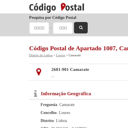
Pesquisa por Código Postal
-
Código Postal de Apartado 1007, C
Distrito de Lisboa
>
Loures
> Camarate
2681-901 Camarate
, ,
Informação Geográfica
Freguesia
: Camarate
Concelho
: Loures
Distrito
: Lisboa