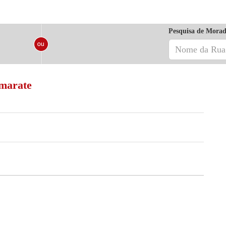
Pesquisa de Morad
amarate