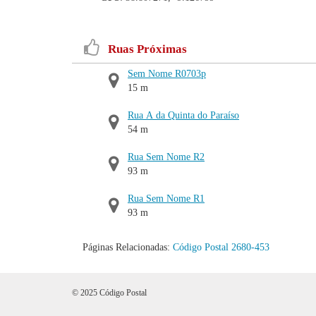
Ruas Próximas
Sem Nome R0703p
15 m
Rua A da Quinta do Paraíso
54 m
Rua Sem Nome R2
93 m
Rua Sem Nome R1
93 m
Páginas Relacionadas:
Código Postal 2680-453
© 2025 Código Postal