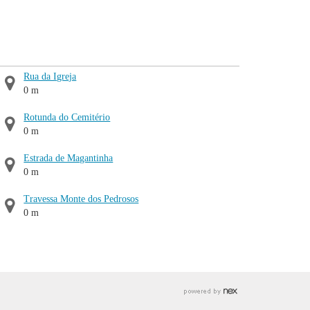
Rua da Igreja
0 m
Rotunda do Cemitério
0 m
Estrada de Magantinha
0 m
Travessa Monte dos Pedrosos
0 m