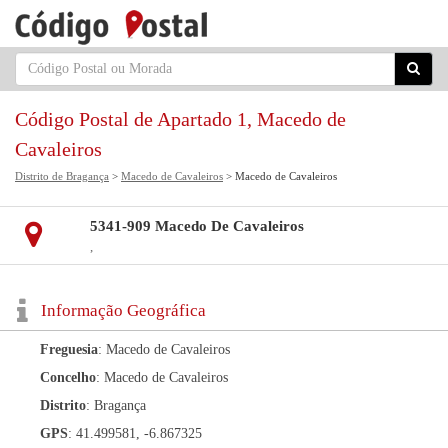
Código Postal de Apartado 1, Macedo de
Cavaleiros
Distrito de Bragança
>
Macedo de Cavaleiros
> Macedo de Cavaleiros
5341-909 Macedo De Cavaleiros
,
Informação Geográfica
Freguesia
: Macedo de Cavaleiros
Concelho
: Macedo de Cavaleiros
Distrito
: Bragança
GPS
: 41.499581, -6.867325