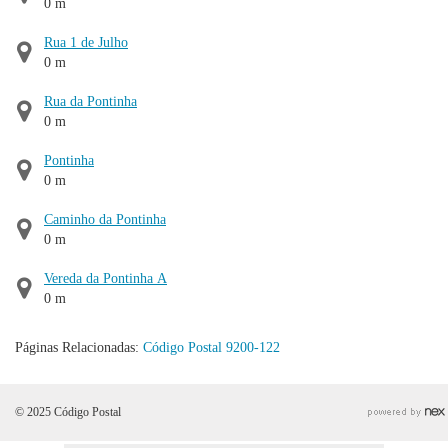
0 m
Rua 1 de Julho
0 m
Rua da Pontinha
0 m
Pontinha
0 m
Caminho da Pontinha
0 m
Vereda da Pontinha A
0 m
Páginas Relacionadas:
Código Postal 9200-122
© 2025 Código Postal