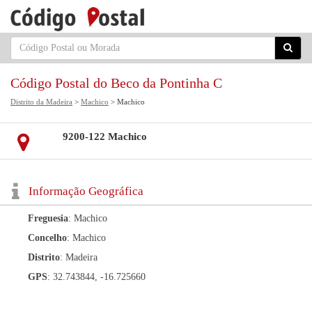
Código Postal do Beco da Pontinha C
Distrito da Madeira
>
Machico
> Machico
9200-122 Machico
Informação Geográfica
Freguesia
: Machico
Concelho
: Machico
Distrito
: Madeira
GPS
: 32.743844, -16.725660