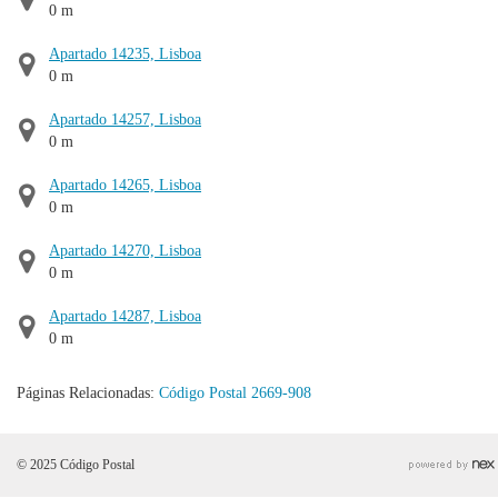
0 m
Apartado 14235, Lisboa
0 m
Apartado 14257, Lisboa
0 m
Apartado 14265, Lisboa
0 m
Apartado 14270, Lisboa
0 m
Apartado 14287, Lisboa
0 m
Páginas Relacionadas:
Código Postal 2669-908
© 2025 Código Postal