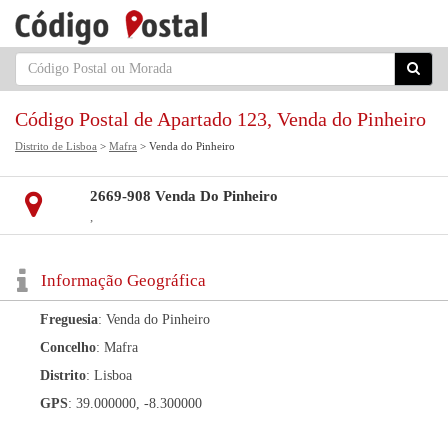
Código Postal de Apartado 123, Venda do Pinheiro
Distrito de Lisboa
>
Mafra
> Venda do Pinheiro
2669-908 Venda Do Pinheiro
,
Informação Geográfica
Freguesia
: Venda do Pinheiro
Concelho
: Mafra
Distrito
: Lisboa
GPS
: 39.000000, -8.300000