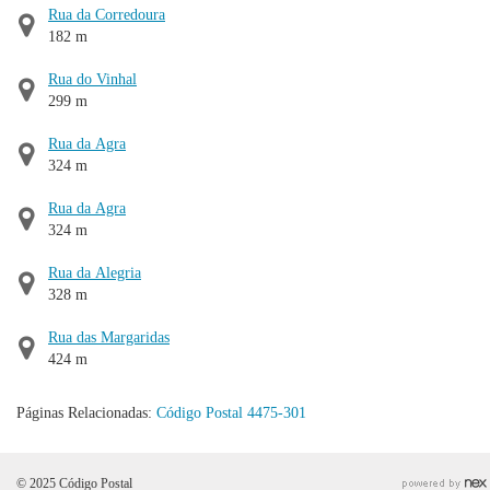
Rua da Corredoura
182 m
Rua do Vinhal
299 m
Rua da Agra
324 m
Rua da Agra
324 m
Rua da Alegria
328 m
Rua das Margaridas
424 m
Páginas Relacionadas:
Código Postal 4475-301
© 2025 Código Postal