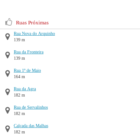
Ruas Próximas
Rua Nova do Arquinho
139 m
Rua da Fronteira
139 m
Rua 1º de Maio
164 m
Rua da Agra
182 m
Rua de Servalinhos
182 m
Calçada das Malhas
182 m