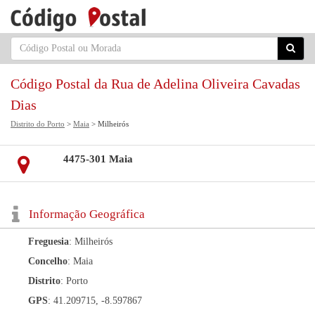
Código Postal da Rua de Adelina Oliveira Cavadas
Dias
Distrito do Porto
>
Maia
> Milheirós
4475-301 Maia
Informação Geográfica
Freguesia
: Milheirós
Concelho
: Maia
Distrito
: Porto
GPS
: 41.209715, -8.597867