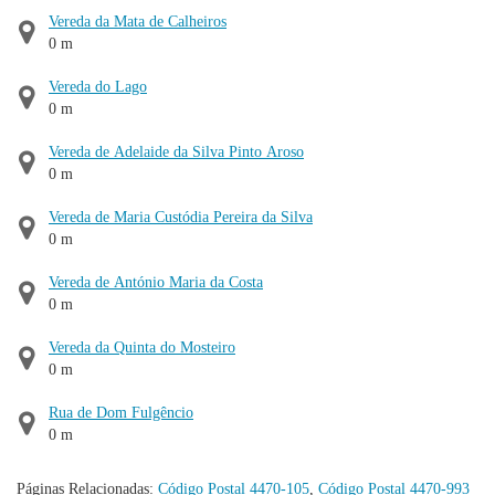
Vereda da Mata de Calheiros
0 m
Vereda do Lago
0 m
Vereda de Adelaide da Silva Pinto Aroso
0 m
Vereda de Maria Custódia Pereira da Silva
0 m
Vereda de António Maria da Costa
0 m
Vereda da Quinta do Mosteiro
0 m
Rua de Dom Fulgêncio
0 m
Páginas Relacionadas:
Código Postal 4470-105
,
Código Postal 4470-993