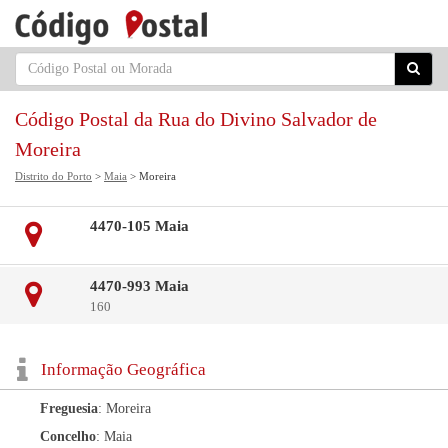
Código Postal da Rua do Divino Salvador de
Moreira
Distrito do Porto
>
Maia
> Moreira
4470-105 Maia
4470-993 Maia
160
Informação Geográfica
Freguesia
: Moreira
Concelho
: Maia