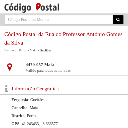
Código Postal da Rua do Professor António Gomes
da Silva
Distrito do Porto
>
Maia
> Gueifães
4470-057 Maia
Válido para todas as moradas
Informação Geográfica
Freguesia
: Gueifães
Concelho
: Maia
Distrito
: Porto
GPS
: 41.243433, -8.666577