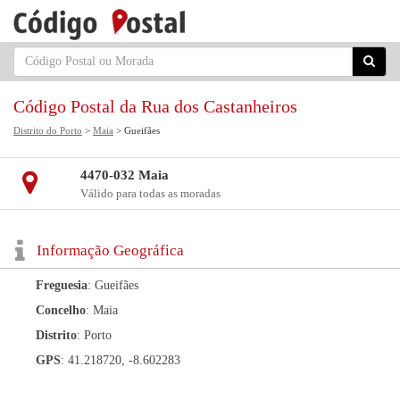
Código Postal da Rua dos Castanheiros
Distrito do Porto
>
Maia
> Gueifães
4470-032 Maia
Válido para todas as moradas
Informação Geográfica
Freguesia
: Gueifães
Concelho
: Maia
Distrito
: Porto
GPS
: 41.218720, -8.602283