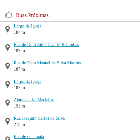
Ruas Próximas
Largo da Igreja
187 m
Rua de Dom Júlio Tavares Rebimbas
187 m
Rua de Dom Manuel da Silva Martins
187 m
Largo da Igreja
187 m
Alameda das Macieiras
191 m
Rua Joaquim Carlos da Silva
215 m
Rua de Gueimaia