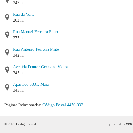
247 m
Rua da Volta
262 m
Rua Manuel Ferreira Pinto
277 m
Rua António Ferreira Pinto
342 m
Avenida Doutor Germano Vieira
345 m
Apartado 5001, Maia
345 m
Páginas Relacionadas:
Código Postal 4470-032
© 2025 Código Postal