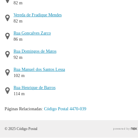
82 m
Vereda de Fradique Mendes
82 m
Rua Gonçalves Zarco
86 m
Rua Domingos de Matos
92 m
Rua Manuel dos Santos Lessa
102 m
Rua Henrique de Barros
114 m
Páginas Relacionadas:
Código Postal 4470-039
© 2025 Código Postal