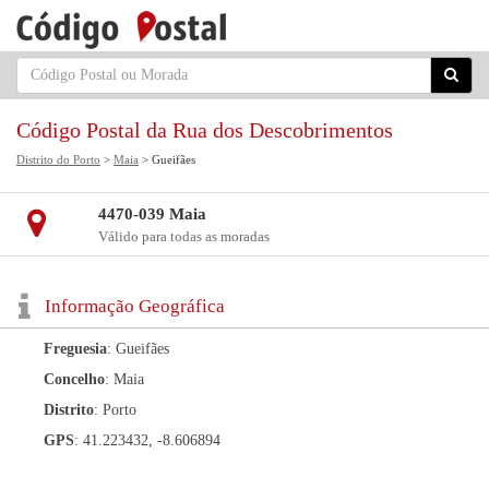
Código Postal da Rua dos Descobrimentos
Distrito do Porto
>
Maia
> Gueifães
4470-039 Maia
Válido para todas as moradas
Informação Geográfica
Freguesia
: Gueifães
Concelho
: Maia
Distrito
: Porto
GPS
: 41.223432, -8.606894