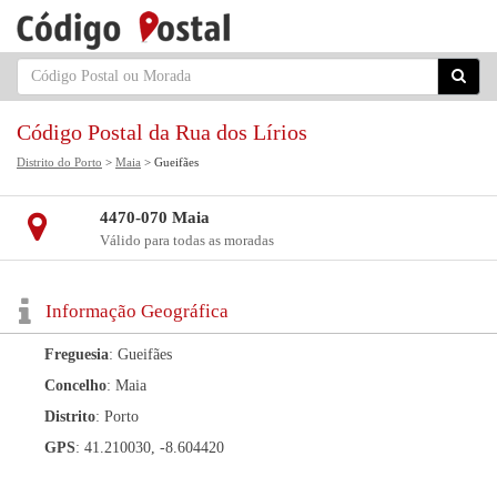
Código Postal da Rua dos Lírios
Distrito do Porto
>
Maia
> Gueifães
4470-070 Maia
Válido para todas as moradas
Informação Geográfica
Freguesia
: Gueifães
Concelho
: Maia
Distrito
: Porto
GPS
: 41.210030, -8.604420