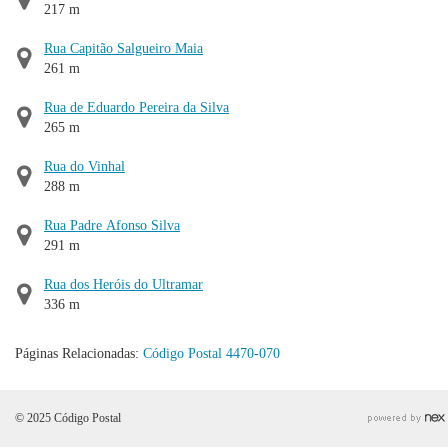
217 m
Rua Capitão Salgueiro Maia
261 m
Rua de Eduardo Pereira da Silva
265 m
Rua do Vinhal
288 m
Rua Padre Afonso Silva
291 m
Rua dos Heróis do Ultramar
336 m
Páginas Relacionadas:
Código Postal 4470-070
© 2025 Código Postal