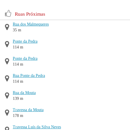
Ruas Próximas
Rua dos Malmequeres
35 m
Ponte da Pedra
114 m
Ponte da Pedra
114 m
Rua Ponte da Pedra
114 m
Rua da Mouta
139 m
Travessa da Mouta
178 m
Travessa Luís da Silva Neves