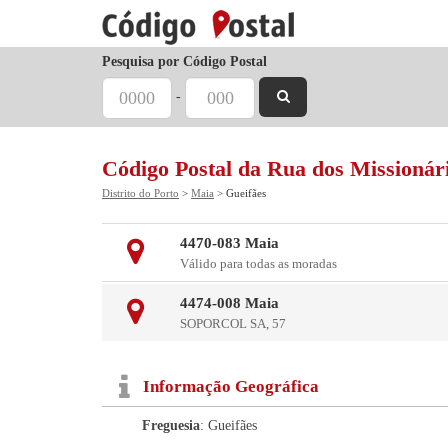
Pesquisa por Código Postal
-
Código Postal da Rua dos Missioná
Distrito do Porto
>
Maia
> Gueifães
4470-083 Maia
Válido para todas as moradas
4474-008 Maia
SOPORCOL SA, 57
Informação Geográfica
Freguesia
: Gueifães