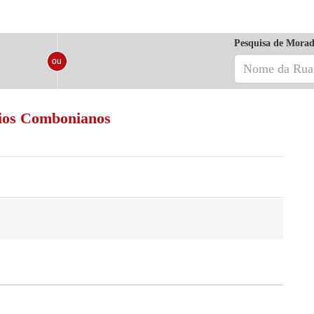
Pesquisa de Morad
rios Combonianos