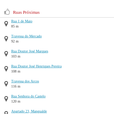
Ruas Próximas
Rua 1 de Maio
85 m
Travessa do Mercado
92 m
Rua Doutor José Marques
103 m
Rua Doutor José Henriques Pereira
108 m
Travessa dos Arcos
116 m
Rua Senhora do Castelo
120 m
Apartado 23, Mangualde