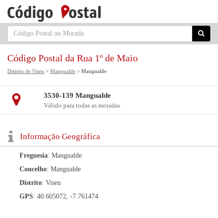
Código Postal da Rua 1º de Maio
Distrito de Viseu
>
Mangualde
> Mangualde
3530-139 Mangualde
Válido para todas as moradas
Informação Geográfica
Freguesia
: Mangualde
Concelho
: Mangualde
Distrito
: Viseu
GPS
: 40.605072, -7.761474