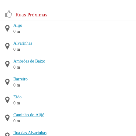
Ruas Próximas
Alijó
0 m
Alvarinhas
0 m
Ambrões de Baixo
0 m
Barreiro
0 m
Eido
0 m
Caminho do Alijó
0 m
Rua das Alvarinhas