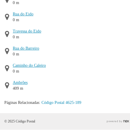
0 m
Rua do Eido
0 m
Travessa do Eido
0 m
Rua do Barreiro
0 m
Caminho do Caleiro
0 m
Ambrões
409 m
Páginas Relacionadas:
Código Postal 4625-189
© 2025 Código Postal