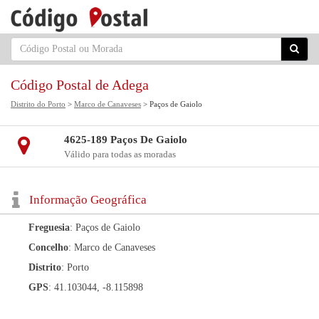
Código Postal de Adega
Distrito do Porto
>
Marco de Canaveses
> Paços de Gaiolo
4625-189 Paços De Gaiolo
Válido para todas as moradas
Informação Geográfica
Freguesia
: Paços de Gaiolo
Concelho
: Marco de Canaveses
Distrito
: Porto
GPS
: 41.103044, -8.115898