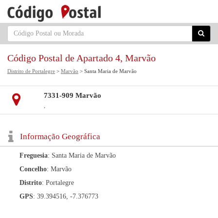
Código Postal de Apartado 4, Marvão
Distrito de Portalegre
>
Marvão
> Santa Maria de Marvão
7331-909 Marvão
,
Informação Geográfica
Freguesia
: Santa Maria de Marvão
Concelho
: Marvão
Distrito
: Portalegre
GPS
: 39.394516, -7.376773