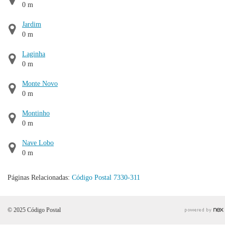
0 m
Jardim
0 m
Laginha
0 m
Monte Novo
0 m
Montinho
0 m
Nave Lobo
0 m
Páginas Relacionadas:
Código Postal 7330-311
© 2025 Código Postal