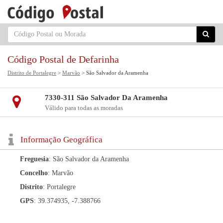
Código Postal de Defarinha
Distrito de Portalegre
>
Marvão
> São Salvador da Aramenha
7330-311 São Salvador Da Aramenha
Válido para todas as moradas
Informação Geográfica
Freguesia
: São Salvador da Aramenha
Concelho
: Marvão
Distrito
: Portalegre
GPS
: 39.374935, -7.388766