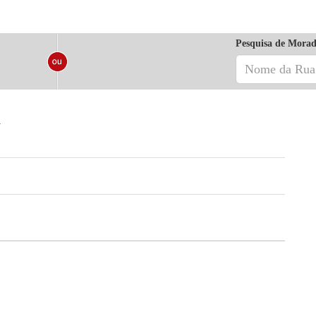
Pesquisa de Morad
a