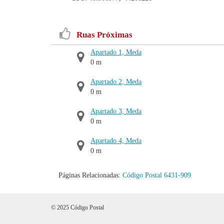
Ruas Próximas
Apartado 1, Meda
0 m
Apartado 2, Meda
0 m
Apartado 3, Meda
0 m
Apartado 4, Meda
0 m
Páginas Relacionadas:
Código Postal 6431-909
© 2025 Código Postal