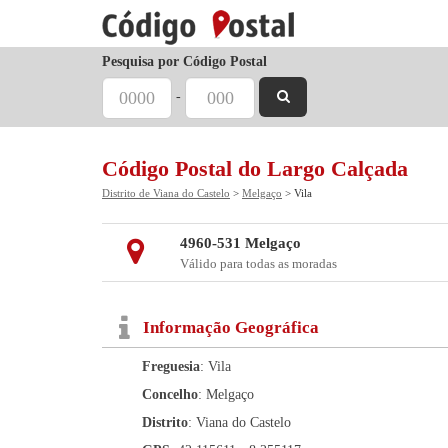
Pesquisa por Código Postal
-
Código Postal do Largo Calçada
Distrito de Viana do Castelo
>
Melgaço
> Vila
4960-531 Melgaço
Válido para todas as moradas
Informação Geográfica
Freguesia
: Vila
Concelho
: Melgaço
Distrito
: Viana do Castelo