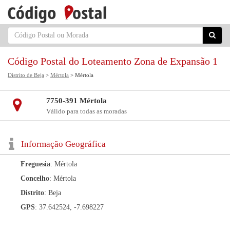
Código Postal do Loteamento Zona de Expansão 1
Distrito de Beja
>
Mértola
> Mértola
7750-391 Mértola
Válido para todas as moradas
Informação Geográfica
Freguesia
: Mértola
Concelho
: Mértola
Distrito
: Beja
GPS
: 37.642524, -7.698227