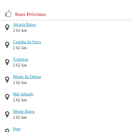
Ruas Próximas
Alcaria Ruiva
2.61 km
Casinha da Serra
2.62 km
Trafeiras
2.62 km
Monte da Defesa
2.62 km
Mal Julgado
2.62 km
Monte Ruivo
2.62 km
Peso