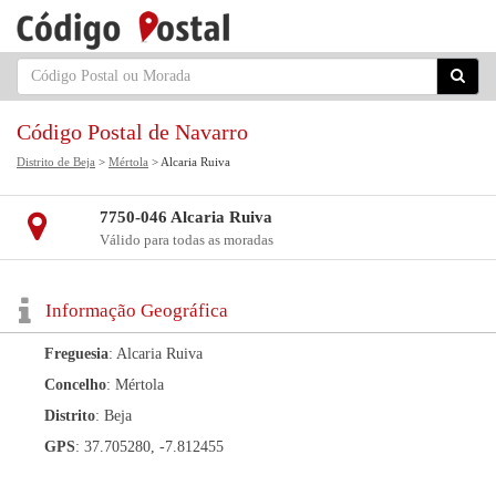
Código Postal de Navarro
Distrito de Beja
>
Mértola
> Alcaria Ruiva
7750-046 Alcaria Ruiva
Válido para todas as moradas
Informação Geográfica
Freguesia
: Alcaria Ruiva
Concelho
: Mértola
Distrito
: Beja
GPS
: 37.705280, -7.812455