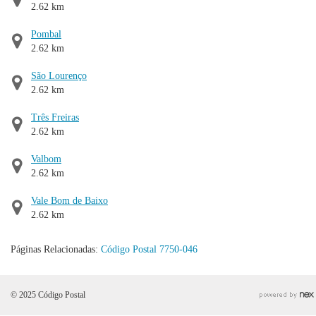
2.62 km
Pombal
2.62 km
São Lourenço
2.62 km
Três Freiras
2.62 km
Valbom
2.62 km
Vale Bom de Baixo
2.62 km
Páginas Relacionadas:
Código Postal 7750-046
© 2025 Código Postal