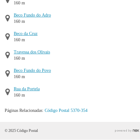
160 m
Beco Fundo do Adro
160 m
Beco da Cruz
160 m
Travessa dos Olivais
160 m
Beco Fundo do Povo
160 m
Rua da Portela
160 m
Páginas Relacionadas:
Código Postal 5370-354
© 2025 Código Postal