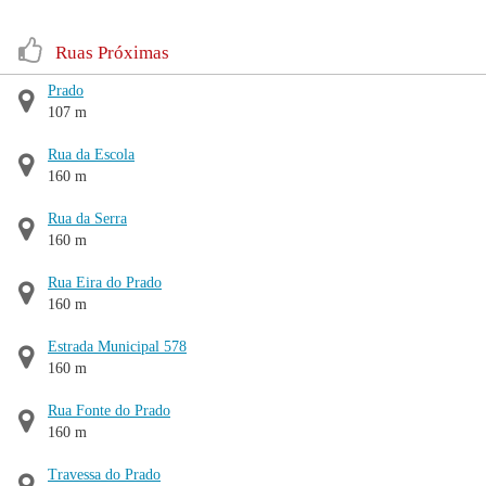
Ruas Próximas
Prado
107 m
Rua da Escola
160 m
Rua da Serra
160 m
Rua Eira do Prado
160 m
Estrada Municipal 578
160 m
Rua Fonte do Prado
160 m
Travessa do Prado