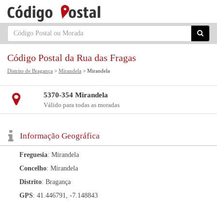
Código Postal da Rua das Fragas
Distrito de Bragança
>
Mirandela
> Mirandela
5370-354 Mirandela
Válido para todas as moradas
Informação Geográfica
Freguesia
: Mirandela
Concelho
: Mirandela
Distrito
: Bragança
GPS
: 41.446791, -7.148843