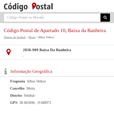
Código Postal de Apartado 10, Baixa da Banheira
Distrito de Setúbal
>
Moita
> Alhos Vedros
2836-909 Baixa Da Banheira
,
Informação Geográfica
Freguesia
: Alhos Vedros
Concelho
: Moita
Distrito
: Setúbal
GPS
: 38.665690, -9.048971