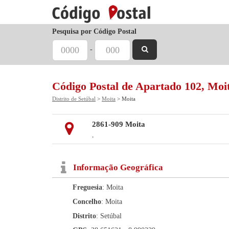
Pesquisa por Código Postal
-
Código Postal de Apartado 102, Moi
Distrito de Setúbal
>
Moita
> Moita
2861-909 Moita
,
Informação Geográfica
Freguesia
: Moita
Concelho
: Moita
Distrito
: Setúbal