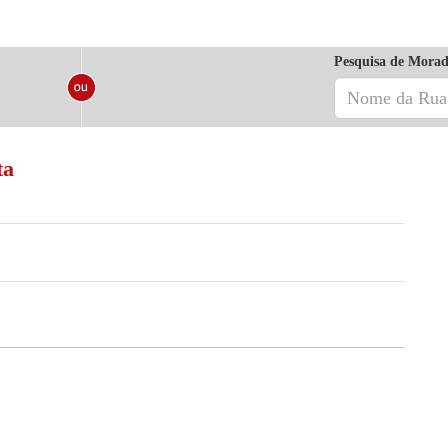
Pesquisa de Morad
ta