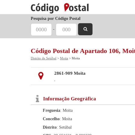
Pesquisa por Código Postal
-
Código Postal de Apartado 106, Moi
Distrito de Setúbal
>
Moita
> Moita
2861-909 Moita
,
Informação Geográfica
Freguesia
: Moita
Concelho
: Moita
Distrito
: Setúbal