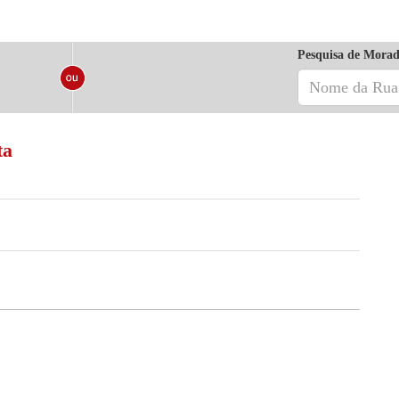
Pesquisa de Morad
ta