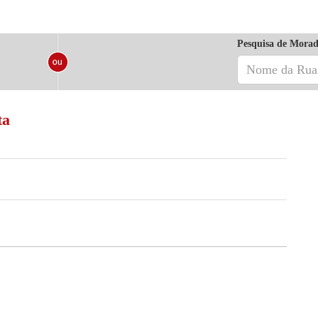
Pesquisa de Morad
ta