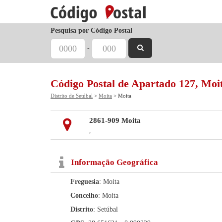
Pesquisa por Código Postal
-
Código Postal de Apartado 127, Moi
Distrito de Setúbal
>
Moita
> Moita
2861-909 Moita
,
Informação Geográfica
Freguesia
: Moita
Concelho
: Moita
Distrito
: Setúbal