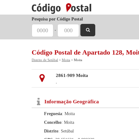
Pesquisa por Código Postal
-
Código Postal de Apartado 128, Moi
Distrito de Setúbal
>
Moita
> Moita
2861-909 Moita
,
Informação Geográfica
Freguesia
: Moita
Concelho
: Moita
Distrito
: Setúbal