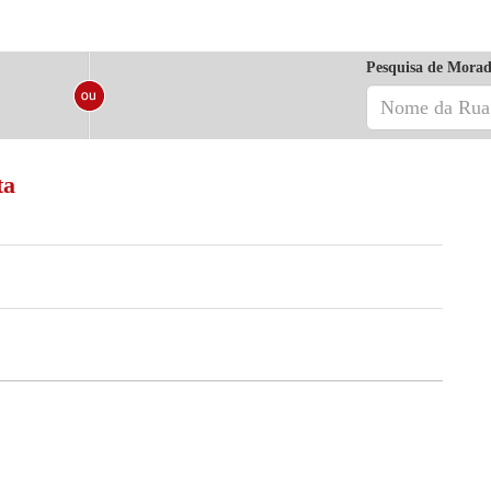
Pesquisa de Morad
ta