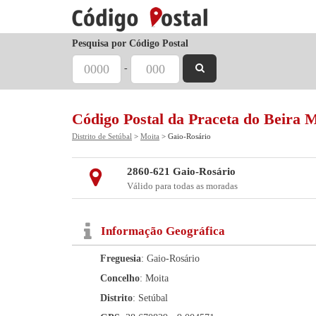
Pesquisa por Código Postal
-
Código Postal da Praceta do Beira 
Distrito de Setúbal
>
Moita
> Gaio-Rosário
2860-621 Gaio-Rosário
Válido para todas as moradas
Informação Geográfica
Freguesia
: Gaio-Rosário
Concelho
: Moita
Distrito
: Setúbal