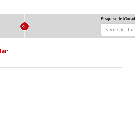
Pesquisa de Morad
Mar