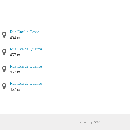
Rua Emília Gavia
404 m
Rua Eça de Queirós
457 m
Rua Eça de Queirós
457 m
Rua Eça de Queirós
457 m