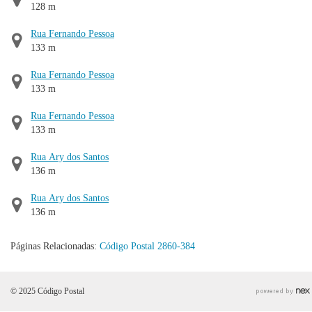
128 m
Rua Fernando Pessoa
133 m
Rua Fernando Pessoa
133 m
Rua Fernando Pessoa
133 m
Rua Ary dos Santos
136 m
Rua Ary dos Santos
136 m
Páginas Relacionadas:
Código Postal 2860-384
© 2025 Código Postal