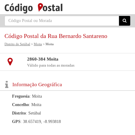
Código Postal da Rua Bernardo Santareno
Distrito de Setúbal
>
Moita
> Moita
2860-384 Moita
Válido para todas as moradas
Informação Geográfica
Freguesia
: Moita
Concelho
: Moita
Distrito
: Setúbal
GPS
: 38.657419, -8.993818