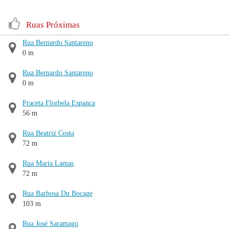
Ruas Próximas
Rua Bernardo Santareno
0 m
Rua Bernardo Santareno
0 m
Praceta Florbela Espanca
56 m
Rua Beatriz Costa
72 m
Rua Maria Lamas
72 m
Rua Barbosa Du Bocage
103 m
Rua José Saramago