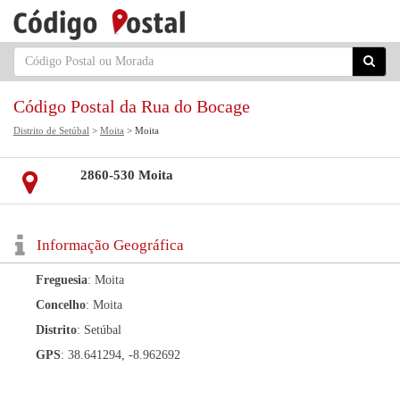
Código Postal da Rua do Bocage
Distrito de Setúbal
>
Moita
> Moita
2860-530 Moita
Informação Geográfica
Freguesia
: Moita
Concelho
: Moita
Distrito
: Setúbal
GPS
: 38.641294, -8.962692