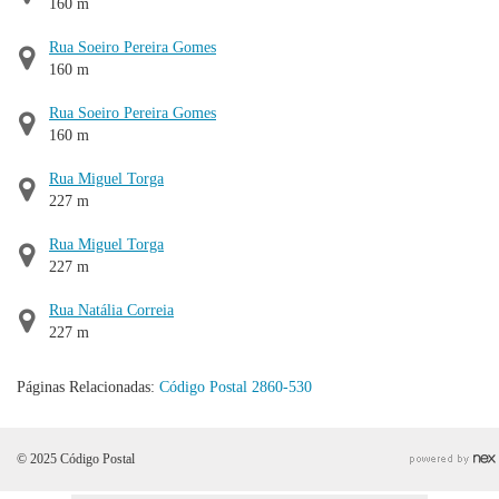
160 m
Rua Soeiro Pereira Gomes
160 m
Rua Soeiro Pereira Gomes
160 m
Rua Miguel Torga
227 m
Rua Miguel Torga
227 m
Rua Natália Correia
227 m
Páginas Relacionadas:
Código Postal 2860-530
© 2025 Código Postal