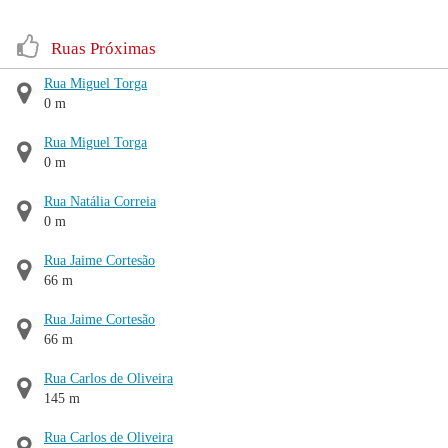
Ruas Próximas
Rua Miguel Torga
0 m
Rua Miguel Torga
0 m
Rua Natália Correia
0 m
Rua Jaime Cortesão
66 m
Rua Jaime Cortesão
66 m
Rua Carlos de Oliveira
145 m
Rua Carlos de Oliveira