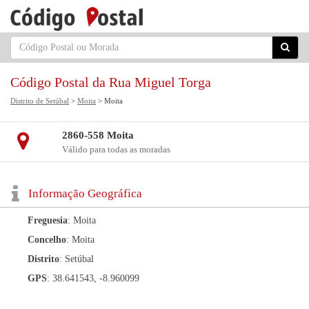
Código Postal da Rua Miguel Torga
Distrito de Setúbal
>
Moita
> Moita
2860-558 Moita
Válido para todas as moradas
Informação Geográfica
Freguesia
: Moita
Concelho
: Moita
Distrito
: Setúbal
GPS
: 38.641543, -8.960099