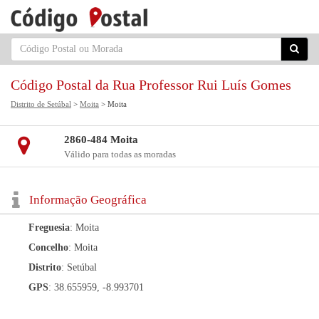
Código Postal da Rua Professor Rui Luís Gomes
Distrito de Setúbal
>
Moita
> Moita
2860-484 Moita
Válido para todas as moradas
Informação Geográfica
Freguesia
: Moita
Concelho
: Moita
Distrito
: Setúbal
GPS
: 38.655959, -8.993701