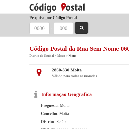
Pesquisa por Código Postal
-
Código Postal da Rua Sem Nome 06
Distrito de Setúbal
>
Moita
> Moita
2860-330 Moita
Válido para todas as moradas
Informação Geográfica
Freguesia
: Moita
Concelho
: Moita
Distrito
: Setúbal