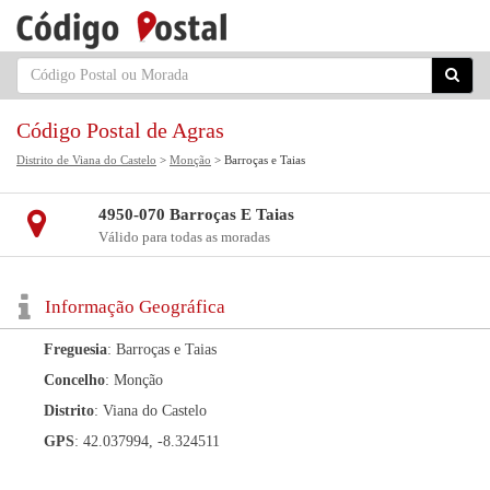
Código Postal de Agras
Distrito de Viana do Castelo
>
Monção
> Barroças e Taias
4950-070 Barroças E Taias
Válido para todas as moradas
Informação Geográfica
Freguesia
: Barroças e Taias
Concelho
: Monção
Distrito
: Viana do Castelo
GPS
: 42.037994, -8.324511