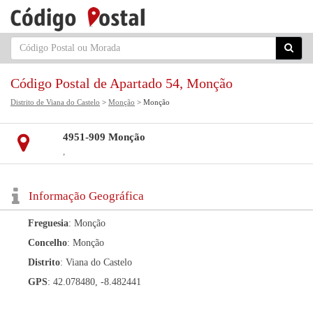
Código Postal de Apartado 54, Monção
Distrito de Viana do Castelo
>
Monção
> Monção
4951-909 Monção
,
Informação Geográfica
Freguesia
: Monção
Concelho
: Monção
Distrito
: Viana do Castelo
GPS
: 42.078480, -8.482441