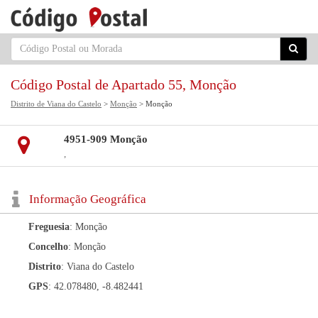
Código Postal de Apartado 55, Monção
Distrito de Viana do Castelo
>
Monção
> Monção
4951-909 Monção
,
Informação Geográfica
Freguesia
: Monção
Concelho
: Monção
Distrito
: Viana do Castelo
GPS
: 42.078480, -8.482441