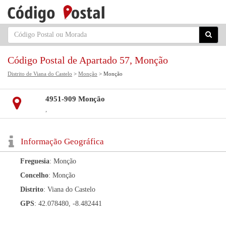
Código Postal de Apartado 57, Monção
Distrito de Viana do Castelo
>
Monção
> Monção
4951-909 Monção
,
Informação Geográfica
Freguesia
: Monção
Concelho
: Monção
Distrito
: Viana do Castelo
GPS
: 42.078480, -8.482441