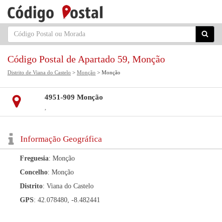
Código Postal de Apartado 59, Monção
Distrito de Viana do Castelo
>
Monção
> Monção
4951-909 Monção
,
Informação Geográfica
Freguesia
: Monção
Concelho
: Monção
Distrito
: Viana do Castelo
GPS
: 42.078480, -8.482441