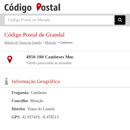
Código Postal de Grandal
Distrito de Viana do Castelo
>
Monção
> Cambeses
4950-100 Cambeses Mnc
Válido para todas as moradas
Informação Geográfica
Freguesia
: Cambeses
Concelho
: Monção
Distrito
: Viana do Castelo
GPS
: 42.037419, -8.478513