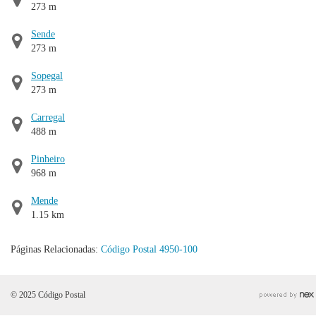
273 m
Sende
273 m
Sopegal
273 m
Carregal
488 m
Pinheiro
968 m
Mende
1.15 km
Páginas Relacionadas:
Código Postal 4950-100
© 2025 Código Postal