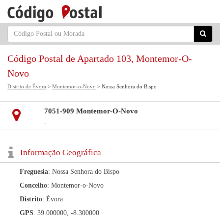
Código Postal de Apartado 103, Montemor-O-
Novo
Distrito de Évora
>
Montemor-o-Novo
> Nossa Senhora do Bispo
7051-909 Montemor-O-Novo
,
Informação Geográfica
Freguesia
: Nossa Senhora do Bispo
Concelho
: Montemor-o-Novo
Distrito
: Évora
GPS
: 39.000000, -8.300000