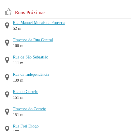
Ruas Próximas
Rua Manuel Morais da Fonseca
52 m
Travessa da Rua Central
100 m
Rua de São Sebastião
111 m
Rua da Independência
139 m
Rua do Correio
151 m
Travessa do Correio
151 m
Rua Frei Diogo