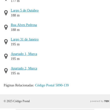
177 m
Largo 5 de Outubro
188 m
Rua Alves Pedrosa
188 m
Largo 31 de Janeiro
195 m
Apartado 1, Murça
195 m
Apartado 2, Murça
195 m
Páginas Relacionadas:
Código Postal 5090-139
© 2025 Código Postal