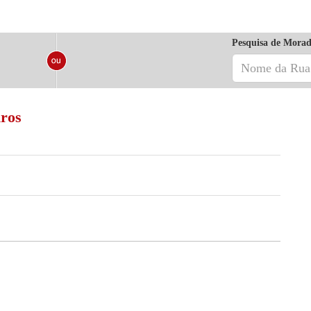
Pesquisa de Morad
iros