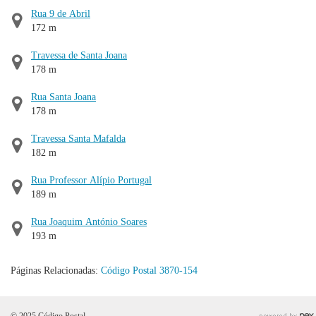
Rua 9 de Abril
172 m
Travessa de Santa Joana
178 m
Rua Santa Joana
178 m
Travessa Santa Mafalda
182 m
Rua Professor Alípio Portugal
189 m
Rua Joaquim António Soares
193 m
Páginas Relacionadas:
Código Postal 3870-154