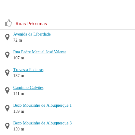
Ruas Próximas
Avenida da Liberdade
72 m
Rua Padre Manuel José Valente
107 m
Travessa Padeiras
137 m
Caminho Galvões
141 m
Beco Mouzinho de Albuquerque 1
159 m
Beco Mouzinho de Albuquerque 3
159 m