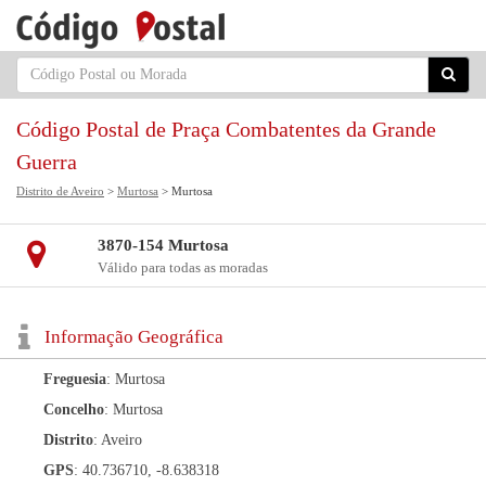
Código Postal de Praça Combatentes da Grande
Guerra
Distrito de Aveiro
>
Murtosa
> Murtosa
3870-154 Murtosa
Válido para todas as moradas
Informação Geográfica
Freguesia
: Murtosa
Concelho
: Murtosa
Distrito
: Aveiro
GPS
: 40.736710, -8.638318