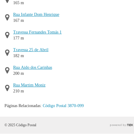
165 m
Rua Infante Dom Henrique
167 m
Travessa Fernandes Tomás 1
177 m
Travessa 25 de Abril
182 m
Rua Aido dos Carinhas
200 m
Rua Martim Moniz
210 m
Páginas Relacionadas:
Código Postal 3870-099
© 2025 Código Postal