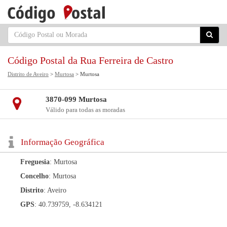
Código Postal da Rua Ferreira de Castro
Distrito de Aveiro
>
Murtosa
> Murtosa
3870-099 Murtosa
Válido para todas as moradas
Informação Geográfica
Freguesia
: Murtosa
Concelho
: Murtosa
Distrito
: Aveiro
GPS
: 40.739759, -8.634121