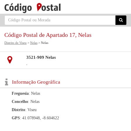
Código Postal de Apartado 17, Nelas
Distrito de Viseu
>
Nelas
> Nelas
3521-909 Nelas
,
Informação Geográfica
Freguesia
: Nelas
Concelho
: Nelas
Distrito
: Viseu
GPS
: 41.078948, -8.604622