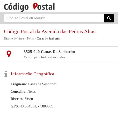
Código Postal da Avenida das Pedras Altas
Distrito de Viseu
>
Nelas
> Canas de Senhorim
3525-040 Canas De Senhorim
Válido para todas as moradas
Informação Geográfica
Freguesia
: Canas de Senhorim
Concelho
: Nelas
Distrito
: Viseu
GPS
: 40.504514, -7.889509