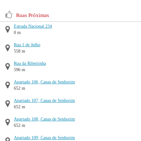
Ruas Próximas
Estrada Nacional 234
0 m
Rua 1 de Julho
558 m
Rua da Ribeirinha
596 m
Apartado 106, Canas de Senhorim
652 m
Apartado 107, Canas de Senhorim
652 m
Apartado 108, Canas de Senhorim
652 m
Apartado 109, Canas de Senhorim