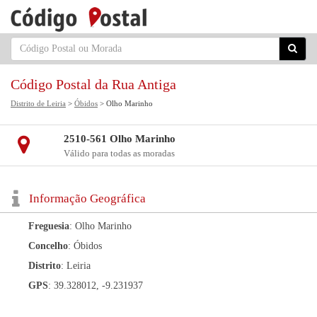
Código Postal da Rua Antiga
Distrito de Leiria
>
Óbidos
> Olho Marinho
2510-561 Olho Marinho
Válido para todas as moradas
Informação Geográfica
Freguesia
: Olho Marinho
Concelho
: Óbidos
Distrito
: Leiria
GPS
: 39.328012, -9.231937