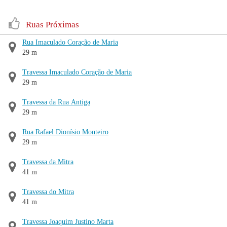
Ruas Próximas
Rua Imaculado Coração de Maria
29 m
Travessa Imaculado Coração de Maria
29 m
Travessa da Rua Antiga
29 m
Rua Rafael Dionísio Monteiro
29 m
Travessa da Mitra
41 m
Travessa do Mitra
41 m
Travessa Joaquim Justino Marta