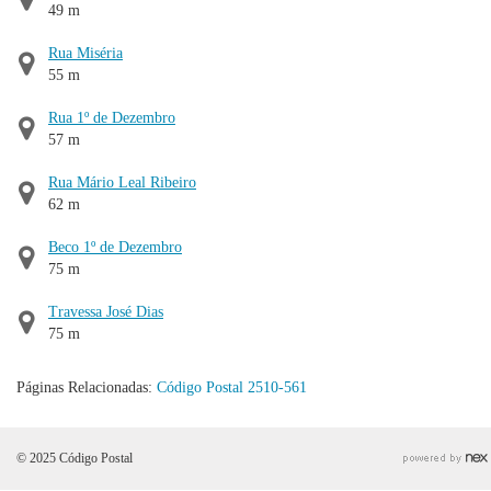
49 m
Rua Miséria
55 m
Rua 1º de Dezembro
57 m
Rua Mário Leal Ribeiro
62 m
Beco 1º de Dezembro
75 m
Travessa José Dias
75 m
Páginas Relacionadas:
Código Postal 2510-561
© 2025 Código Postal